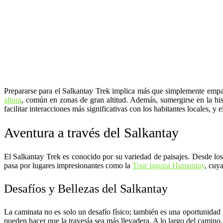
Prepararse para el Salkantay Trek implica más que simplemente empaca
altura
, común en zonas de gran altitud. Además, sumergirse en la hist
facilitar interacciones más significativas con los habitantes locales, 
Aventura a través del Salkantay
El Salkantay Trek es conocido por su variedad de paisajes. Desde lo
pasa por lugares impresionantes como la
Tour laguna Humantay
, cuy
Desafíos y Bellezas del Salkantay
La caminata no es solo un desafío físico; también es una oportunidad 
pueden hacer que la travesía sea más llevadera. A lo largo del camino