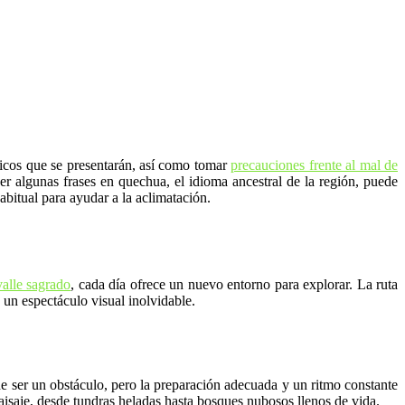
sicos que se presentarán, así como tomar
precauciones frente al mal de
er algunas frases en quechua, el idioma ancestral de la región, puede
abitual para ayudar a la aclimatación.
valle sagrado
, cada día ofrece un nuevo entorno para explorar. La ruta
 un espectáculo visual inolvidable.
de ser un obstáculo, pero la preparación adecuada y un ritmo constante
aisaje, desde tundras heladas hasta bosques nubosos llenos de vida.