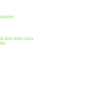
alle Rojo desde Cusco
amba