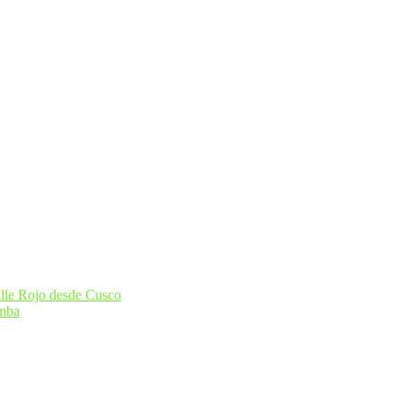
alle Rojo desde Cusco
amba