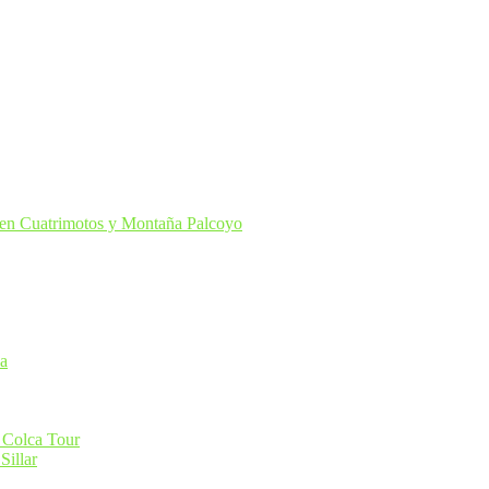
en Cuatrimotos y Montaña Palcoyo
ca
 Colca Tour
Sillar