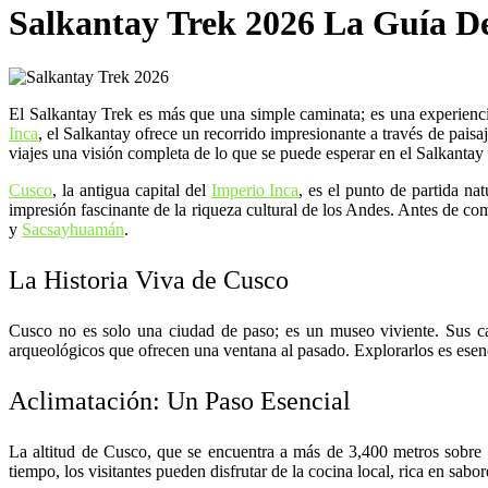
Salkantay Trek 2026 La Guía De
El Salkantay Trek es más que una simple caminata; es una experiencia i
Inca
, el Salkantay ofrece un recorrido impresionante a través de pais
viajes una visión completa de lo que se puede esperar en el Salkantay T
Cusco
, la antigua capital del
Imperio Inca
, es el punto de partida n
impresión fascinante de la riqueza cultural de los Andes. Antes de co
y
Sacsayhuamán
.
La Historia Viva de Cusco
Cusco no es solo una ciudad de paso; es un museo viviente. Sus call
arqueológicos que ofrecen una ventana al pasado. Explorarlos es esen
Aclimatación: Un Paso Esencial
La altitud de Cusco, que se encuentra a más de 3,400 metros sobre e
tiempo, los visitantes pueden disfrutar de la cocina local, rica en sab