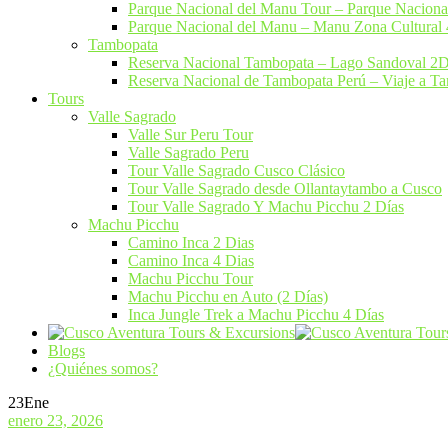
Parque Nacional del Manu Tour – Parque Nacio
Parque Nacional del Manu – Manu Zona Cultural
Tambopata
Reserva Nacional Tambopata – Lago Sandoval 2
Reserva Nacional de Tambopata Perú – Viaje a 
Tours
Valle Sagrado
Valle Sur Peru Tour
Valle Sagrado Peru
Tour Valle Sagrado Cusco Clásico
Tour Valle Sagrado desde Ollantaytambo a Cusco
Tour Valle Sagrado Y Machu Picchu 2 Días
Machu Picchu
Camino Inca 2 Dias
Camino Inca 4 Dias
Machu Picchu Tour
Machu Picchu en Auto (2 Días)
Inca Jungle Trek a Machu Picchu 4 Días
Blogs
¿Quiénes somos?
23
Ene
enero 23, 2026