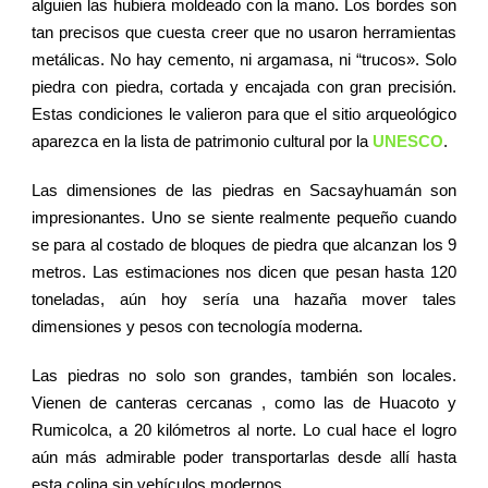
alguien las hubiera moldeado con la mano. Los bordes son
tan precisos que cuesta creer que no usaron herramientas
metálicas. No hay cemento, ni argamasa, ni “trucos». Solo
piedra con piedra, cortada y encajada con gran precisión.
Estas condiciones le valieron para que el sitio arqueológico
aparezca en la lista de patrimonio cultural por la
UNESCO
.
Las dimensiones de las piedras en Sacsayhuamán son
impresionantes. Uno se siente realmente pequeño cuando
se para al costado de bloques de piedra que alcanzan los 9
metros. Las estimaciones nos dicen que pesan hasta 120
toneladas, aún hoy sería una hazaña mover tales
dimensiones y pesos con tecnología moderna.
Las piedras no solo son grandes, también son locales.
Vienen de canteras cercanas , como las de Huacoto y
Rumicolca, a 20 kilómetros al norte. Lo cual hace el logro
aún más admirable poder transportarlas desde allí hasta
esta colina sin vehículos modernos.