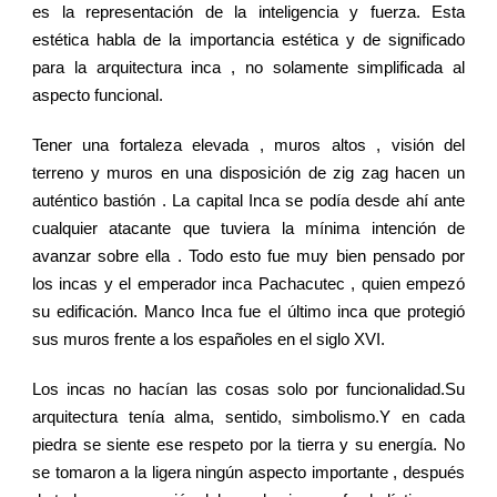
es la representación de la inteligencia y fuerza. Esta
estética habla de la importancia estética y de significado
para la arquitectura inca , no solamente simplificada al
aspecto funcional.
Tener una fortaleza elevada , muros altos , visión del
terreno y muros en una disposición de zig zag hacen un
auténtico bastión . La capital Inca se podía desde ahí ante
cualquier atacante que tuviera la mínima intención de
avanzar sobre ella . Todo esto fue muy bien pensado por
los incas y el emperador inca Pachacutec , quien empezó
su edificación. Manco Inca fue el último inca que protegió
sus muros frente a los españoles en el siglo XVI.
Los incas no hacían las cosas solo por funcionalidad.Su
arquitectura tenía alma, sentido, simbolismo.Y en cada
piedra se siente ese respeto por la tierra y su energía. No
se tomaron a la ligera ningún aspecto importante , después