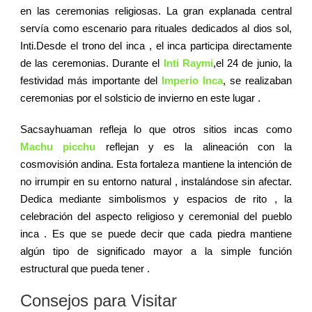
en las ceremonias religiosas. La gran explanada central
servía como escenario para rituales dedicados al dios sol,
Inti.Desde el trono del inca , el inca participa directamente
de las ceremonias. Durante el
Inti Raymi
,el 24 de junio, la
festividad más importante del
Imperio Inca
, se realizaban
ceremonias por el solsticio de invierno en este lugar .
Sacsayhuaman refleja lo que otros sitios incas como
Machu picchu
reflejan y es la alineación con la
cosmovisión andina. Esta fortaleza mantiene la intención de
no irrumpir en su entorno natural , instalándose sin afectar.
Dedica mediante simbolismos y espacios de rito , la
celebración del aspecto religioso y ceremonial del pueblo
inca . Es que se puede decir que cada piedra mantiene
algún tipo de significado mayor a la simple función
estructural que pueda tener .
Consejos para Visitar