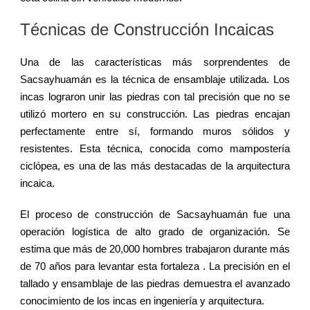
Técnicas de Construcción Incaicas
Una de las características más sorprendentes de
Sacsayhuamán es la técnica de ensamblaje utilizada. Los
incas lograron unir las piedras con tal precisión que no se
utilizó mortero en su construcción. Las piedras encajan
perfectamente entre sí, formando muros sólidos y
resistentes. Esta técnica, conocida como mampostería
ciclópea, es una de las más destacadas de la arquitectura
incaica.
El proceso de construcción de Sacsayhuamán fue una
operación logística de alto grado de organización. Se
estima que más de 20,000 hombres trabajaron durante más
de 70 años para levantar esta fortaleza . La precisión en el
tallado y ensamblaje de las piedras demuestra el avanzado
conocimiento de los incas en ingeniería y arquitectura.