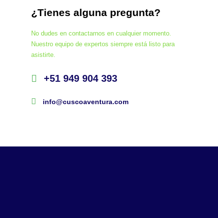
¿Tienes alguna pregunta?
No dudes en contactarnos en cualquier momento.
Nuestro equipo de expertos siempre está listo para
asistirte.
+51 949 904 393
info@cuscoaventura.com