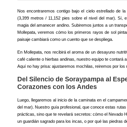
Nos encontraremos contigo bajo el cielo estrellado de l
(3,399 metros / 11,152 pies sobre el nivel del mar). Sí,
magia del amanecer andino. Subiremos juntos a un transport
Mollepata, veremos cómo los primeros rayos de sol pintan
paisaje cambiará como un cuento que se despliega.
En Mollepata, nos recibirá el aroma de un desayuno nutrit
café caliente o hierbas andinas, nuestro equipo te contará a
Aquí no hay prisa: ajustaremos mochilas, reiremos por los
Del Silencio de Soraypampa al Esp
Corazones con los Andes
Luego, llegaremos al inicio de la caminata en el campame
del mar). Nuestro guía profesional, que conoce estas rut
prácticas, sino que te revelará secretos: cómo el Nevado H
un guardián sagrado para los incas, o por qué las piedras d