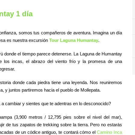
tay 1 día
confianza, somos tus compañeros de aventura. Imagina un día
 esa es nuestra excursión
Tour Laguna Humantay
.
Perú donde el tiempo parece detenerse. La Laguna de Humantay
 los incas, el abrazo del viento frío y la promesa de una
egresar.
istoria donde cada piedra tiene una leyenda. Nos reuniremos
a, y juntos partiremos hacia el pueblo de Mollepata.
a cambiar y sientes que te adentras en lo desconocido?
pampa (3,900 metros / 12,795 pies sobre el nivel del mar),
jir de tus zapatos de trekking sobre la tierra. Pero no estarás
 sacadas de un códice antiguo, te contará cómo el
Camino Inca