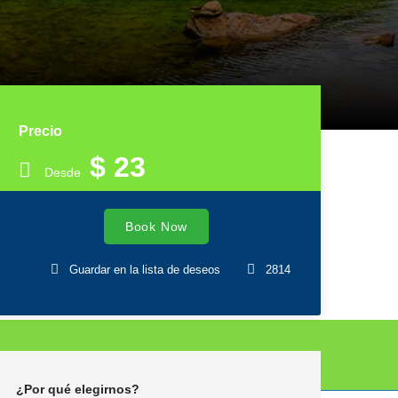
Precio
$ 23
Desde
Book Now
Guardar en la lista de deseos
2814
¿Por qué elegirnos?