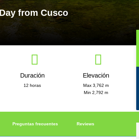
 Day from Cusco
Duración
Elevación
12 horas
Max 3,762 m
Min 2,792 m
Preguntas frecuentes
Reviews