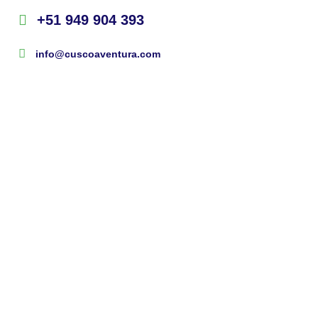
+51 949 904 393
info@cuscoaventura.com