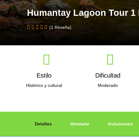
Humantay Lagoon Tour 1
(1 Reseña)
Estilo
Dificultad
Histórico y cultural
Moderado
Detalles
Itinerario
Inclusiones