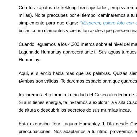
Con tus zapatos de trekking bien ajustados, empezaremo
millas). No te preocupes por el tiempo: caminaremos a tu
simplemente para que digas:
“¡Esperen, quiero foto con
brillan como diamantes y cielos tan azules que parecen una
Cuando lleguemos a los 4,200 metros sobre el nivel del mar
Laguna de Humantay aparecerá ante ti. Sus aguas turquesas
Humantay.
Aquí, el silencio habla más que las palabras. Quizás sie
¡Ambas son válidas! Te daremos espacio para que guardes e
Iniciaremos el retorno a la ciudad del Cusco alrededor de 
Si aún tienes energía, te invitamos a explorar la visita Cu
de altura o descubrir los secretos de sus murallas incas.
Esta excursión Tour Laguna Humantay 1 Día desde Cusc
preocupaciones. Nos adaptamos a tu ritmo, proveemos eq