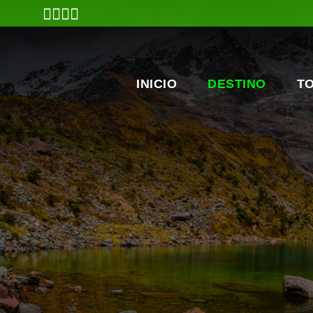
INICIO
DESTINO
T