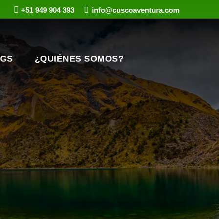
+51 949 904 393
info@cuscoaventura.com
GS
¿QUIÉNES SOMOS?