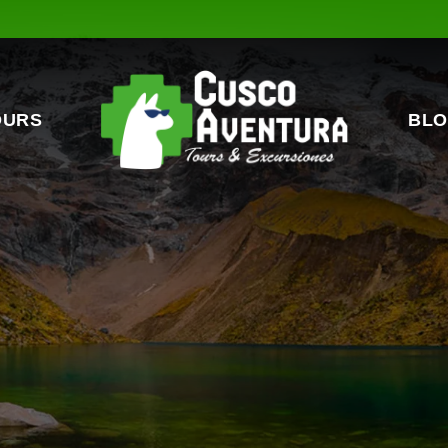
OURS
BLO