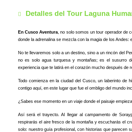
Detalles del Tour Laguna Human
En Cusco Aventura
, no solo somos un tour operador de 
donde la adrenalina se mezcla con la magia de los Andes:
No te llevaremos solo a un destino, sino a un rincón del 
no es solo agua turquesa y montañas; es el susurro de
experiencia que te latirá en el corazón mucho después de r
Todo comienza en la ciudad del Cusco, un laberinto de h
contigo aquí, en este lugar que fue el ombligo del mundo inc
¿Sabes ese momento en un viaje donde el paisaje empieza 
Así será el trayecto. Al llegar al campamento de Soray
respirarás el aire fresco de la montaña y escucharás el cru
solo: nuestro guía profesional, con historias que parecen