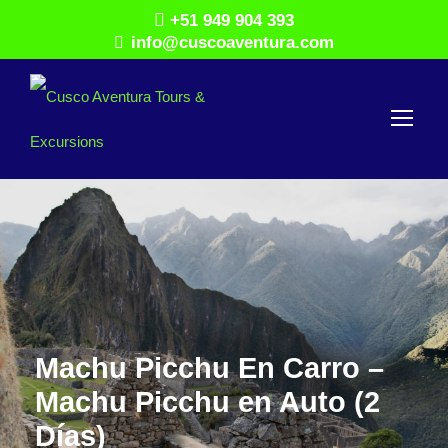
+51 949 904 393
info@cuscoaventura.com
Machu Picchu En Carro –
Machu Picchu en Auto (2
Días)