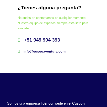
¿Tienes alguna pregunta?
No dudes en contactarnos en cualquier momento.
Nuestro equipo de expertos siempre está listo para
asistirte.
+51 949 904 393
info@cuscoaventura.com
Somos una empresa líder con sede en el Cusco y