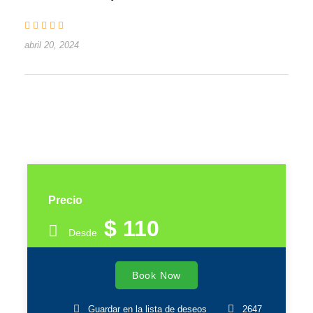
abril 20, 2024
Precio
$ 110
Desde
Book Now
Guardar en la lista de deseos
2647