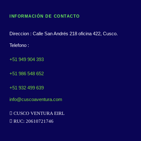
INFORMACIÓN DE CONTACTO
Direccion : Calle San Andrés 218 oficina 422, Cusco.
Telefono :
+51 949 904 393
+51 986 548 652
+51 932 499 639
info@cuscoaventura.com
CUSCO VENTURA EIRL
RUC: 20610721746