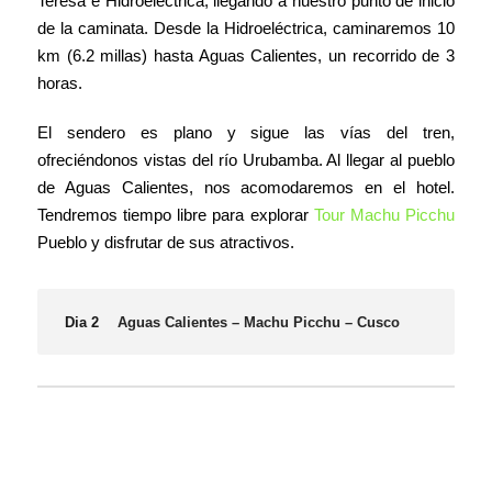
Teresa e Hidroeléctrica, llegando a nuestro punto de inicio
de la caminata. Desde la Hidroeléctrica, caminaremos 10
km (6.2 millas) hasta Aguas Calientes, un recorrido de 3
horas.
El sendero es plano y sigue las vías del tren,
ofreciéndonos vistas del río Urubamba. Al llegar al pueblo
de Aguas Calientes, nos acomodaremos en el hotel.
Tendremos tiempo libre para explorar
Tour Machu Picchu
Pueblo y disfrutar de sus atractivos.
Dia 2
Aguas Calientes – Machu Picchu – Cusco