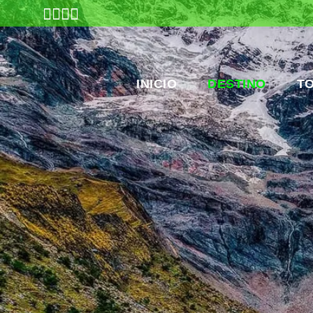
INICIO
DESTINO
T