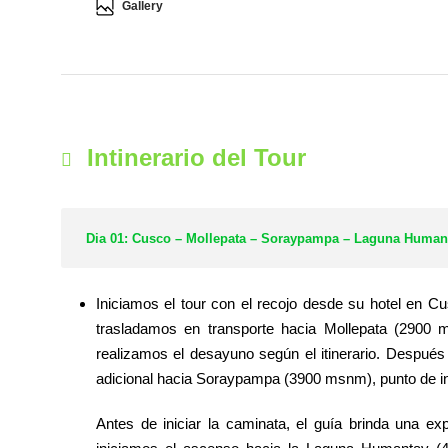
Gallery
Intinerario del Tour
Dia 01: Cusco – Mollepata – Soraypampa – Laguna Humant
Iniciamos el tour con el recojo desde su hotel en 
trasladamos en transporte hacia Mollepata (2900 
realizamos el desayuno según el itinerario. Despué
adicional hacia Soraypampa (3900 msnm), punto de ini
Antes de iniciar la caminata, el guía brinda una e