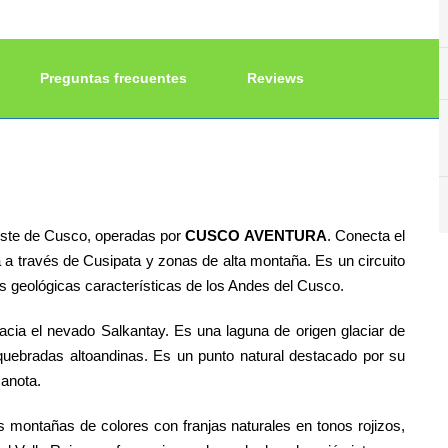
Preguntas frecuentes
Reviews
este de Cusco, operadas por
CUSCO AVENTURA
. Conecta el
ta a través de Cusipata y zonas de alta montaña. Es un circuito
es geológicas características de los Andes del Cusco.
ia el nevado Salkantay. Es una laguna de origen glaciar de
uebradas altoandinas. Es un punto natural destacado por su
canota.
montañas de colores con franjas naturales en tonos rojizos,