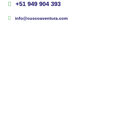
+51 949 904 393
info@cuscoaventura.com