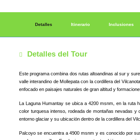
Detalles
Itinerario
Inclusiones
Detalles del Tour
Este programa combina dos rutas altoandinas al sur y sur
valle interandino de Mollepata con la cordillera del Vilcano
enfocado en paisajes naturales de gran altitud y formacion
La Laguna Humantay se ubica a 4200 msnm, en la ruta hac
color turquesa intenso, rodeada de montañas nevadas y q
entorno glaciar y su ubicación dentro de la cordillera del Vil
Palcoyo se encuentra a 4900 msnm y es conocido por sus 