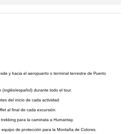
sde y hacia el aeropuerto o terminal terrestre de Puerto
e (inglés/español) durante todo el tour.
es del inicio de cada actividad.
fet al final de cada excursión.
 trekking para la caminata a Humantay.
 equipo de protección para la Montaña de Colores.