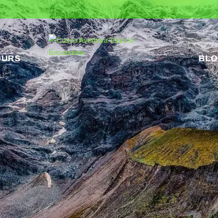
OURS
BLO