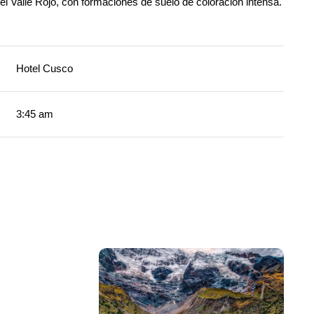
el Valle Rojo, con formaciones de suelo de coloración intensa.
Hotel Cusco
3:45 am