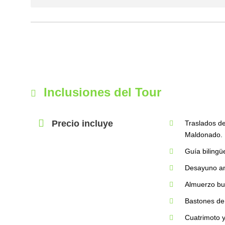
Inclusiones del Tour
Precio incluye
Traslados de
Maldonado.
Guía bilingü
Desayuno ant
Almuerzo buf
Bastones de
Cuatrimoto y