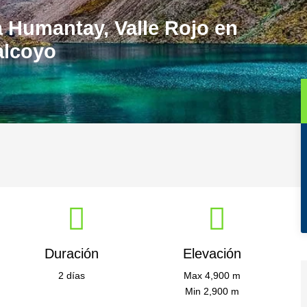
 Humantay, Valle Rojo en
alcoyo
Duración
Elevación
2 días
Max 4,900 m
Min 2,900 m