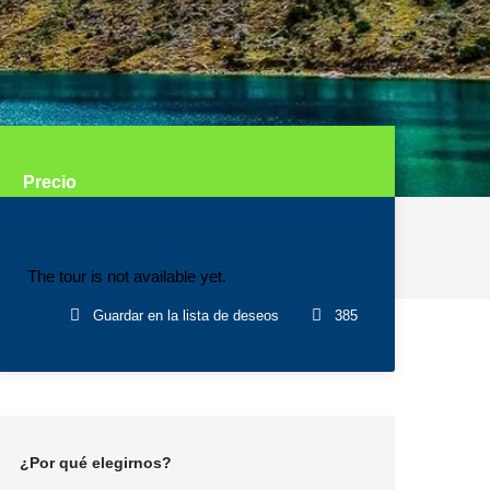
Precio
The tour is not available yet.
Guardar en la lista de deseos
385
¿Por qué elegirnos?