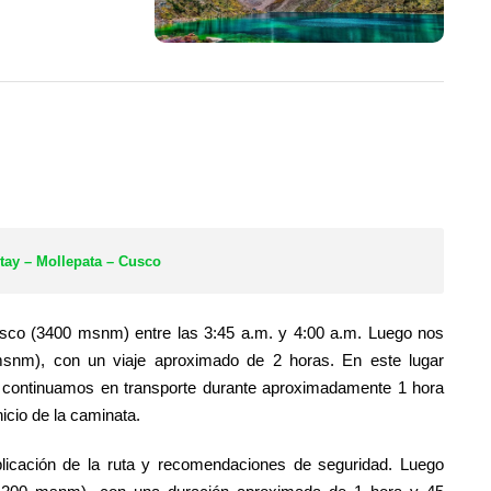
ay – Mollepata – Cusco
Cusco (3400 msnm) entre las 3:45 a.m. y 4:00 a.m. Luego nos
msnm), con un viaje aproximado de 2 horas. En este lugar
s continuamos en transporte durante aproximadamente 1 hora
cio de la caminata.
xplicación de la ruta y recomendaciones de seguridad. Luego