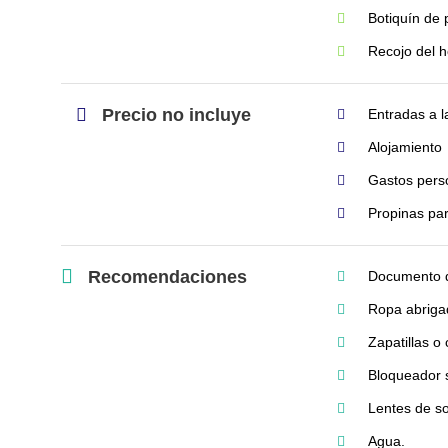
Botiquín de 
Recojo del 
Precio no incluye
Entradas a 
Alojamiento
Gastos pers
Propinas pa
Recomendaciones
Documento d
Ropa abriga
Zapatillas o
Bloqueador 
Lentes de so
Agua.