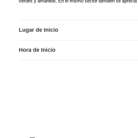
verdes y amarillos. En el mismo sector también se aprecia 
Lugar de Inicio
Hora de Inicio