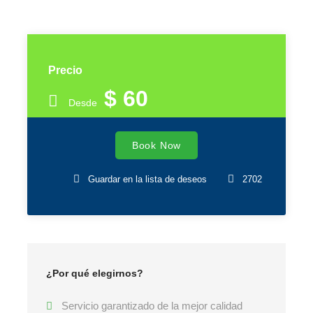
Precio
$ 60
Desde
Book Now
Guardar en la lista de deseos
2702
¿Por qué elegirnos?
Servicio garantizado de la mejor calidad