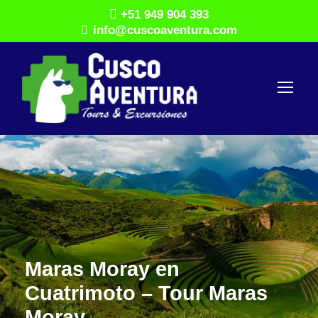
+51 949 904 393
info@cuscoaventura.com
Maras Moray en
Cuatrimoto – Tour Maras
Moray