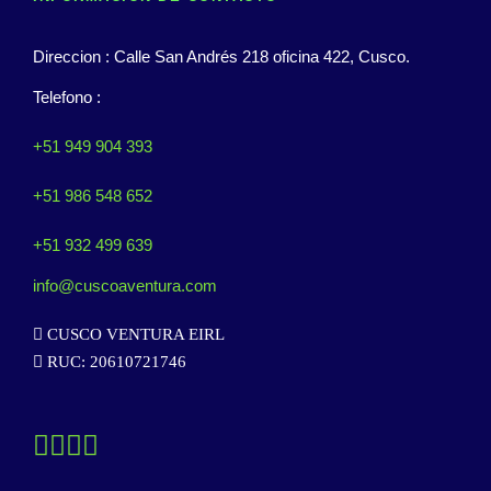
Direccion : Calle San Andrés 218 oficina 422, Cusco.
Telefono :
+51 949 904 393
+51 986 548 652
+51 932 499 639
info@cuscoaventura.com
CUSCO VENTURA EIRL
RUC: 20610721746