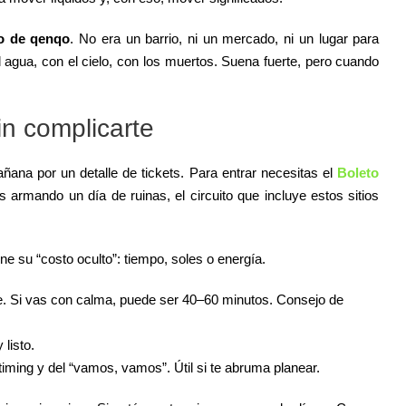
co de qenqo
. No era un barrio, ni un mercado, ni un lugar para
el agua, con el cielo, con los muertos. Suena fuerte, pero cuando
sin complicarte
ñana por un detalle de tickets. Para entrar necesitas el
Boleto
 armando un día de ruinas, el circuito que incluye estos sitios
ne su “costo oculto”: tiempo, soles o energía.
nte. Si vas con calma, puede ser 40–60 minutos. Consejo de
listo.
timing y del “vamos, vamos”. Útil si te abruma planear.