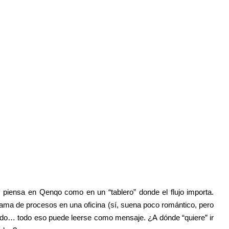
 piensa en Qenqo como en un “tablero” donde el flujo importa.
ma de procesos en una oficina (sí, suena poco romántico, pero
íquido… todo eso puede leerse como mensaje. ¿A dónde “quiere” ir