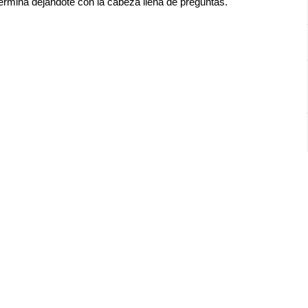
rmina dejándote con la cabeza llena de preguntas.