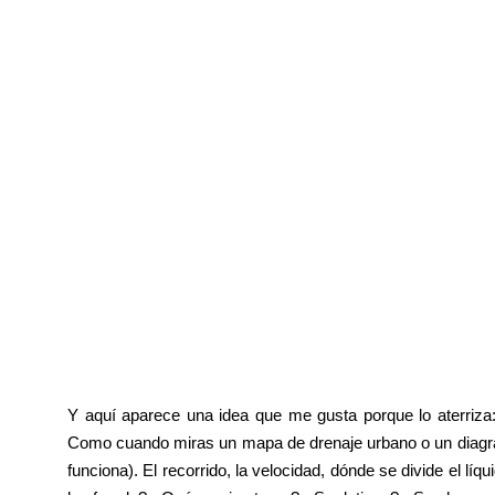
Y aquí aparece una idea que me gusta porque lo aterriza:
Como cuando miras un mapa de drenaje urbano o un diagra
funciona). El recorrido, la velocidad, dónde se divide el l