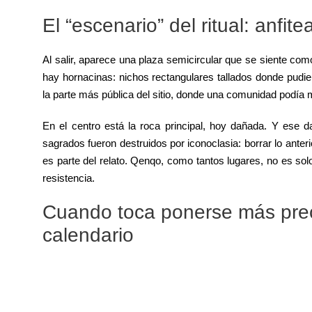
El “escenario” del ritual: anfi
Al salir, aparece una plaza semicircular que se siente com
hay hornacinas: nichos rectangulares tallados donde pudie
la parte más pública del sitio, donde una comunidad podía m
En el centro está la roca principal, hoy dañada. Y ese 
sagrados fueron destruidos por iconoclasia: borrar lo ante
es parte del relato. Qenqo, como tantos lugares, no es solo
resistencia.
Cuando toca ponerse más preci
calendario