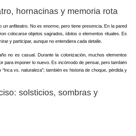
teatro, hornacinas y memoria rota
o un anfiteatro. No es enorme, pero tiene presencia. En la pared
ron colocarse objetos sagrados, ídolos o elementos rituales. Es
irar y participar, aunque no entendiera cada detalle.
daño no es casual. Durante la colonización, muchos elementos
rior para imponer lo nuevo. Es incómodo de pensar, pero también
 “Inca vs. naturaleza”; también es historia de choque, pérdida y
so: solsticios, sombras y