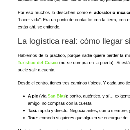
Por eso muchos lo describen como el
adoratorio incai
“hacer vida”. Era un punto de contacto: con la tierra, con 
estás ahí, se entiende.
La logística real: cómo llegar 
Hablemos de lo práctico, porque nadie quiere perder la ma
Turístico del Cusco
(no se compra en la puerta). Si estás
suele salir a cuenta.
Desde el centro, tienes tres caminos típicos. Y cada uno tie
A pie
(vía
San Blas
): bonito, auténtico, y sí… exige
amigo: no compitas con la cuesta.
Taxi
: rápido y directo. Negocia antes, como siempre, y 
Tour
: cómodo si quieres que alguien se encargue del 