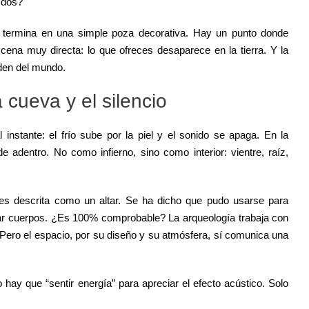
 dos?
o termina en una simple poza decorativa. Hay un punto donde
scena muy directa: lo que ofreces desaparece en la tierra. Y la
rden del mundo.
 cueva y el silencio
instante: el frío sube por la piel y el sonido se apaga. En la
e adentro. No como infierno, sino como interior: vientre, raíz,
ces descrita como un altar. Se ha dicho que pudo usarse para
rar cuerpos. ¿Es 100% comprobable? La arqueología trabaja con
Pero el espacio, por su diseño y su atmósfera, sí comunica una
hay que “sentir energía” para apreciar el efecto acústico. Solo