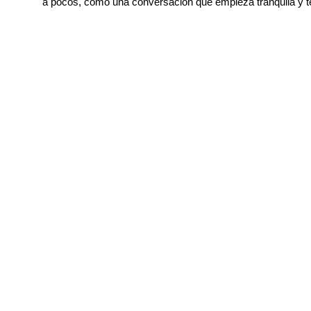
a pocos, como una conversación que empieza tranquila y te