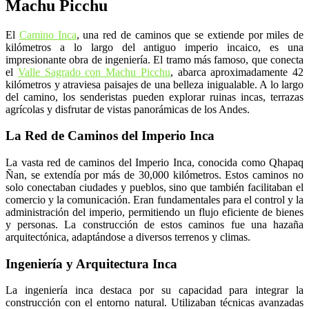
Machu Picchu
El
Camino Inca
, una red de caminos que se extiende por miles de
kilómetros a lo largo del antiguo imperio incaico, es una
impresionante obra de ingeniería. El tramo más famoso, que conecta
el
Valle Sagrado con Machu Picchu
, abarca aproximadamente 42
kilómetros y atraviesa paisajes de una belleza inigualable. A lo largo
del camino, los senderistas pueden explorar ruinas incas, terrazas
agrícolas y disfrutar de vistas panorámicas de los Andes.
La Red de Caminos del Imperio Inca
La vasta red de caminos del Imperio Inca, conocida como Qhapaq
Ñan, se extendía por más de 30,000 kilómetros. Estos caminos no
solo conectaban ciudades y pueblos, sino que también facilitaban el
comercio y la comunicación. Eran fundamentales para el control y la
administración del imperio, permitiendo un flujo eficiente de bienes
y personas. La construcción de estos caminos fue una hazaña
arquitectónica, adaptándose a diversos terrenos y climas.
Ingeniería y Arquitectura Inca
La ingeniería inca destaca por su capacidad para integrar la
construcción con el entorno natural. Utilizaban técnicas avanzadas