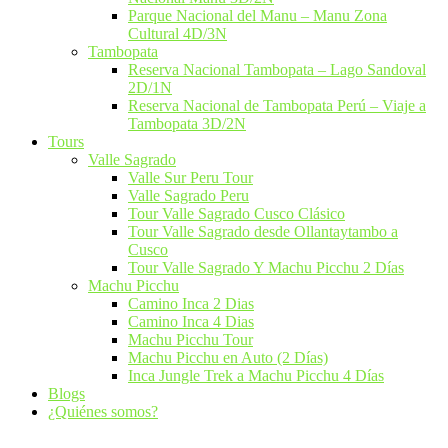
Parque Nacional del Manu – Manu Zona
Cultural 4D/3N
Tambopata
Reserva Nacional Tambopata – Lago Sandoval
2D/1N
Reserva Nacional de Tambopata Perú – Viaje a
Tambopata 3D/2N
Tours
Valle Sagrado
Valle Sur Peru Tour
Valle Sagrado Peru
Tour Valle Sagrado Cusco Clásico
Tour Valle Sagrado desde Ollantaytambo a
Cusco
Tour Valle Sagrado Y Machu Picchu 2 Días
Machu Picchu
Camino Inca 2 Dias
Camino Inca 4 Dias
Machu Picchu Tour
Machu Picchu en Auto (2 Días)
Inca Jungle Trek a Machu Picchu 4 Días
Blogs
¿Quiénes somos?