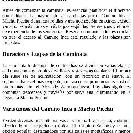
Antes de comenzar la caminata, es esencial planificar el itinerario
con cuidado. La mayoría de las caminatas por el Camino Inca a
Machu Picchu duran cuatro días y tres noches. Sin embargo, existen
variaciones más cortas y más largas según las preferencias y el nivel
de experiencia de los senderistas. Reservar con antelación es crucial,
ya que el acceso al Camino Inca está regulado y las plazas son
limitadas.
Duración y Etapas de la Caminata
La caminata tradicional de cuatro días se divide en varias etapas,
cada una con sus propios desafíos y vistas espectaculares. El primer
día suele ser de aclimatación, con un recorrido más suave. El
segundo día es el más exigente, con ascensos pronunciados hasta el
punto más alto, el Abra de Warmiwañusca. Los días siguientes
combinan descensos y travesías por selva alta, culminando en la
llegada a Machu Picchu.
Variaciones del Camino Inca a Machu Picchu
Existen diversas rutas alternativas al Camino Inca clásico, cada una
ofreciendo una experiencia única. El Camino Salkantay es una
opción popular, destacándose por sus paisajes montañosos y menos