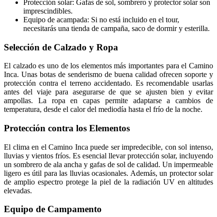
Protección solar: Gafas de sol, sombrero y protector solar son
imprescindibles.
Equipo de acampada: Si no está incluido en el tour,
necesitarás una tienda de campaña, saco de dormir y esterilla.
Selección de Calzado y Ropa
El calzado es uno de los elementos más importantes para el Camino
Inca. Unas botas de senderismo de buena calidad ofrecen soporte y
protección contra el terreno accidentado. Es recomendable usarlas
antes del viaje para asegurarse de que se ajusten bien y evitar
ampollas. La ropa en capas permite adaptarse a cambios de
temperatura, desde el calor del mediodía hasta el frío de la noche.
Protección contra los Elementos
El clima en el Camino Inca puede ser impredecible, con sol intenso,
lluvias y vientos fríos. Es esencial llevar protección solar, incluyendo
un sombrero de ala ancha y gafas de sol de calidad. Un impermeable
ligero es útil para las lluvias ocasionales. Además, un protector solar
de amplio espectro protege la piel de la radiación UV en altitudes
elevadas.
Equipo de Campamento