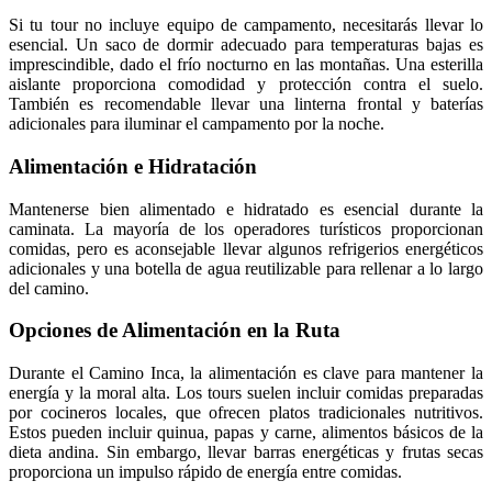
Si tu tour no incluye equipo de campamento, necesitarás llevar lo
esencial. Un saco de dormir adecuado para temperaturas bajas es
imprescindible, dado el frío nocturno en las montañas. Una esterilla
aislante proporciona comodidad y protección contra el suelo.
También es recomendable llevar una linterna frontal y baterías
adicionales para iluminar el campamento por la noche.
Alimentación e Hidratación
Mantenerse bien alimentado e hidratado es esencial durante la
caminata. La mayoría de los operadores turísticos proporcionan
comidas, pero es aconsejable llevar algunos refrigerios energéticos
adicionales y una botella de agua reutilizable para rellenar a lo largo
del camino.
Opciones de Alimentación en la Ruta
Durante el Camino Inca, la alimentación es clave para mantener la
energía y la moral alta. Los tours suelen incluir comidas preparadas
por cocineros locales, que ofrecen platos tradicionales nutritivos.
Estos pueden incluir quinua, papas y carne, alimentos básicos de la
dieta andina. Sin embargo, llevar barras energéticas y frutas secas
proporciona un impulso rápido de energía entre comidas.