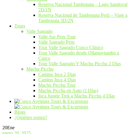
Reserva Nacional Tambopata – Lago Sandoval
2D/1N
Reserva Nacional de Tambopata Perú – Viaje a
Tambopata 3D/2N
Tours
Valle Sagrado
Valle Sur Peru Tour
Valle Sagrado Peru
Tour Valle Sagrado Cusco Clásico
Tour Valle Sagrado desde Ollantaytambo a
Cusco
Tour Valle Sagrado Y Machu Picchu 2 Días
Machu Picchu
Camino Inca 2 Dias
Camino Inca 4 Dias
Machu Picchu Tour
Machu Picchu en Auto (2 Días)
Inca Jungle Trek a Machu Picchu 4 Días
Blogs
¿Quiénes somos?
20
Ene
enero 20, 2025