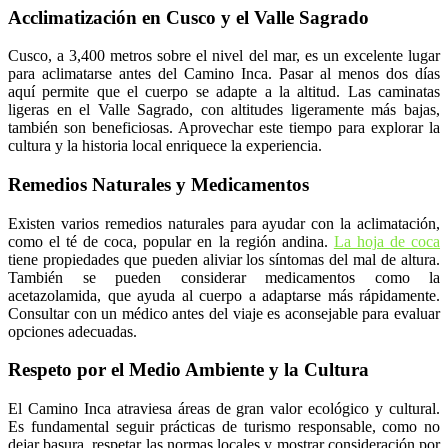
Acclimatización en Cusco y el Valle Sagrado
Cusco, a 3,400 metros sobre el nivel del mar, es un excelente lugar
para aclimatarse antes del Camino Inca. Pasar al menos dos días
aquí permite que el cuerpo se adapte a la altitud. Las caminatas
ligeras en el Valle Sagrado, con altitudes ligeramente más bajas,
también son beneficiosas. Aprovechar este tiempo para explorar la
cultura y la historia local enriquece la experiencia.
Remedios Naturales y Medicamentos
Existen varios remedios naturales para ayudar con la aclimatación,
como el té de coca, popular en la región andina.
La hoja de coca
tiene propiedades que pueden aliviar los síntomas del mal de altura.
También se pueden considerar medicamentos como la
acetazolamida, que ayuda al cuerpo a adaptarse más rápidamente.
Consultar con un médico antes del viaje es aconsejable para evaluar
opciones adecuadas.
Respeto por el Medio Ambiente y la Cultura
El Camino Inca atraviesa áreas de gran valor ecológico y cultural.
Es fundamental seguir prácticas de turismo responsable, como no
dejar basura, respetar las normas locales y mostrar consideración por