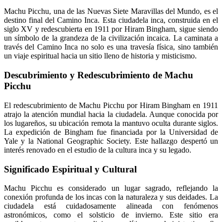
Machu Picchu, una de las Nuevas Siete Maravillas del Mundo, es el
destino final del Camino Inca. Esta ciudadela inca, construida en el
siglo XV y redescubierta en 1911 por Hiram Bingham, sigue siendo
un símbolo de la grandeza de la civilización incaica. La caminata a
través del Camino Inca no solo es una travesía física, sino también
un viaje espiritual hacia un sitio lleno de historia y misticismo.
Descubrimiento y Redescubrimiento de Machu
Picchu
El redescubrimiento de Machu Picchu por Hiram Bingham en 1911
atrajo la atención mundial hacia la ciudadela. Aunque conocida por
los lugareños, su ubicación remota la mantuvo oculta durante siglos.
La expedición de Bingham fue financiada por la Universidad de
Yale y la National Geographic Society. Este hallazgo despertó un
interés renovado en el estudio de la cultura inca y su legado.
Significado Espiritual y Cultural
Machu Picchu es considerado un lugar sagrado, reflejando la
conexión profunda de los incas con la naturaleza y sus deidades. La
ciudadela está cuidadosamente alineada con fenómenos
astronómicos, como el solsticio de invierno. Este sitio era