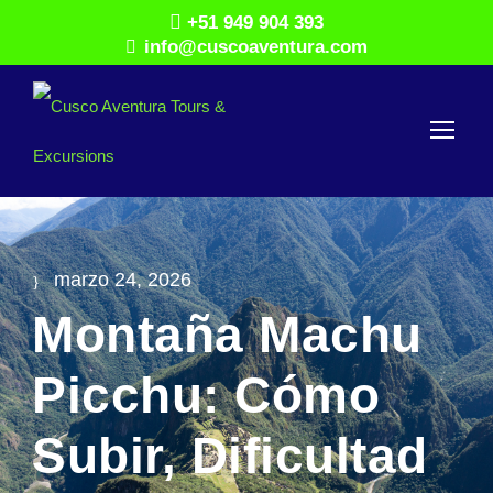
+51 949 904 393
info@cuscoaventura.com
marzo 24, 2026
Montaña Machu
Picchu: Cómo
Subir, Dificultad