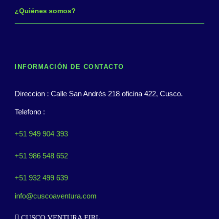
¿Quiénes somos?
INFORMACIÓN DE CONTACTO
Direccion : Calle San Andrés 218 oficina 422, Cusco.
Telefono :
+51 949 904 393
+51 986 548 652
+51 932 499 639
info@cuscoaventura.com
CUSCO VENTURA EIRL