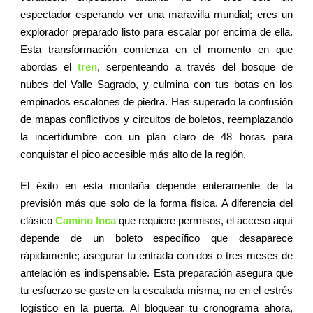
espectador esperando ver una maravilla mundial; eres un
explorador preparado listo para escalar por encima de ella.
Esta transformación comienza en el momento en que
abordas el
tren
, serpenteando a través del bosque de
nubes del Valle Sagrado, y culmina con tus botas en los
empinados escalones de piedra. Has superado la confusión
de mapas conflictivos y circuitos de boletos, reemplazando
la incertidumbre con un plan claro de 48 horas para
conquistar el pico accesible más alto de la región.
El éxito en esta montaña depende enteramente de la
previsión más que solo de la forma física. A diferencia del
clásico
Camino Inca
que requiere permisos, el acceso aquí
depende de un boleto específico que desaparece
rápidamente; asegurar tu entrada con dos o tres meses de
antelación es indispensable. Esta preparación asegura que
tu esfuerzo se gaste en la escalada misma, no en el estrés
logístico en la puerta. Al bloquear tu cronograma ahora,