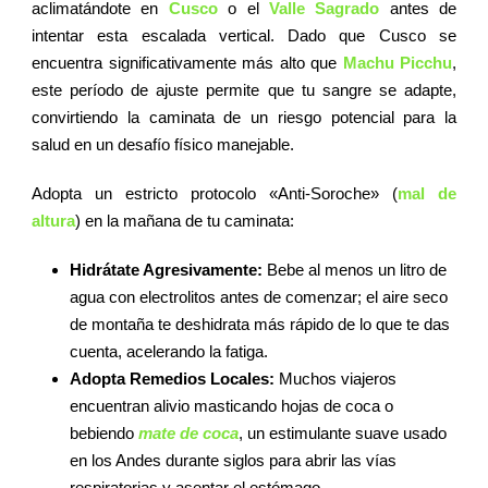
aclimatándote en
Cusco
o el
Valle Sagrado
antes de
intentar esta escalada vertical. Dado que Cusco se
encuentra significativamente más alto que
Machu Picchu
,
este período de ajuste permite que tu sangre se adapte,
convirtiendo la caminata de un riesgo potencial para la
salud en un desafío físico manejable.
Adopta un estricto protocolo «Anti-Soroche» (
mal de
altura
) en la mañana de tu caminata:
Hidrátate Agresivamente:
Bebe al menos un litro de
agua con electrolitos antes de comenzar; el aire seco
de montaña te deshidrata más rápido de lo que te das
cuenta, acelerando la fatiga.
Adopta Remedios Locales:
Muchos viajeros
encuentran alivio masticando hojas de coca o
bebiendo
mate de coca
, un estimulante suave usado
en los Andes durante siglos para abrir las vías
respiratorias y asentar el estómago.