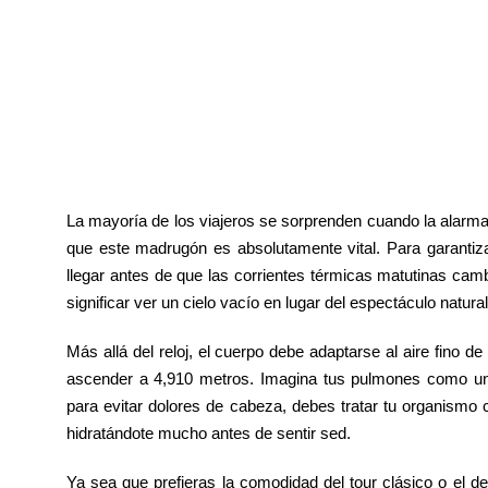
La mayoría de los viajeros se sorprenden cuando la alarm
que este madrugón es absolutamente vital. Para garantiza
llegar antes de que las corrientes térmicas matutinas camb
significar ver un cielo vacío en lugar del espectáculo natura
Más allá del reloj, el cuerpo debe adaptarse al aire fino d
ascender a 4,910 metros. Imagina tus pulmones como un 
para evitar dolores de cabeza, debes tratar tu organism
hidratándote mucho antes de sentir sed.
Ya sea que prefieras la comodidad del tour clásico o el desa