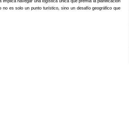
a implica navegar una logística única que premia la planificación
o no es solo un punto turístico, sino un desafío geográfico que