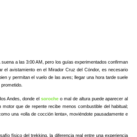
a suena a las 3:00 AM, pero los guías experimentados confirman
r el avistamiento en el Mirador Cruz del Cóndor, es necesario
ien y permitan el vuelo de las aves; llegar una hora tarde suele
l prometido.
e los Andes, donde el
soroche
o mal de altura puede aparecer al
motor que de repente recibe menos combustible del habitual;
o como una «olla de cocción lenta», moviéndote pausadamente e
fío físico del trekking, la diferencia real entre una experiencia