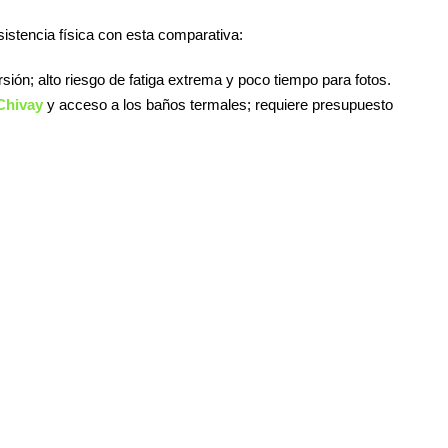
sistencia física con esta comparativa:
sión; alto riesgo de fatiga extrema y poco tiempo para fotos.
Chivay
y acceso a los baños termales; requiere presupuesto