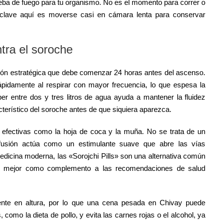
eba de fuego para tu organismo. No es el momento para correr o
 clave aquí es moverse casi en cámara lenta para conservar
tra el soroche
ación estratégica que debe comenzar 24 horas antes del ascenso.
rápidamente al respirar con mayor frecuencia, lo que espesa la
ber entre dos y tres litros de agua ayuda a mantener la fluidez
terístico del soroche antes de que siquiera aparezca.
s efectivas como la hoja de coca y la muña. No se trata de un
usión actúa como un estimulante suave que abre las vías
 medicina moderna, las «Sorojchi Pills» son una alternativa común
nan mejor como complemento a las recomendaciones de salud
amente en altura, por lo que una cena pesada en Chivay puede
 como la dieta de pollo, y evita las carnes rojas o el alcohol, ya