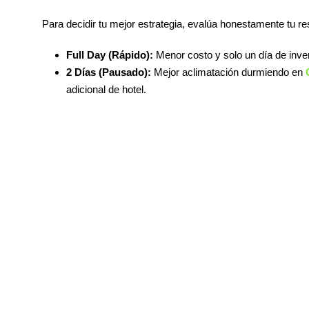
Para decidir tu mejor estrategia, evalúa honestamente tu re
Full Day (Rápido):
Menor costo y solo un día de inver
2 Días (Pausado):
Mejor aclimatación durmiendo en
adicional de hotel.