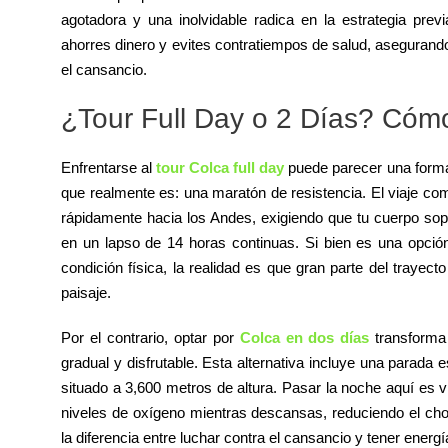
agotadora y una inolvidable radica en la estrategia prev
ahorres dinero y evites contratiempos de salud, asegurand
el cansancio.
¿Tour Full Day o 2 Días? Cóm
Enfrentarse al
tour Colca full day
puede parecer una forma 
que realmente es: una maratón de resistencia. El viaje co
rápidamente hacia los Andes, exigiendo que tu cuerpo sop
en un lapso de 14 horas continuas. Si bien es una opció
condición física, la realidad es que gran parte del trayect
paisaje.
Por el contrario, optar por
Colca en dos días
transforma 
gradual y disfrutable. Esta alternativa incluye una parada e
situado a 3,600 metros de altura. Pasar la noche aquí es v
niveles de oxígeno mientras descansas, reduciendo el cho
la diferencia entre luchar contra el cansancio y tener energí