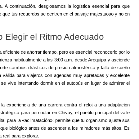
ia. A continuación, desglosamos la logística esencial para que
o que tus recuerdos se centren en el paisaje majestuoso y no en
o Elegir el Ritmo Adecuado
eficiente de ahorrar tiempo, pero es esencial reconocerlo por lo
mienza habitualmente a las 3:00 a.m. desde Arequipa y asciende
orte cambios drásticos de presión atmosférica y falta de sueño
n válida para viajeros con agendas muy apretadas y excelente
o se vive intentando dormir en el autobús en lugar de admirar el
la experiencia de una carrera contra el reloj a una adaptación
stratégica para pernoctar en Chivay, el pueblo principal del valle
ital para la «aclimatación»: permite que tu organismo ajuste sus
que biológico antes de ascender a los miradores más altos. Es
a real para explorar.