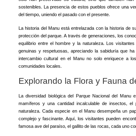
sostenibles. La presencia de estos pueblos ofrece una ve
del tiempo, uniendo el pasado con el presente.
La historia del Manu está entrelazada con la historia de 
protección del parque. A través de generaciones, los conoc
equilibrio entre el hombre y la naturaleza. Los visitant
genuinas y respetuosas, apreciando la sabiduría que ha p
intercambio cultural en el Manu no solo enriquece a los 
comunidades locales.
Explorando la Flora y Fauna 
La diversidad biológica del Parque Nacional del Man
mamíferos y una cantidad incalculable de insectos, el
naturaleza. Cada especie en el Manu desempeña un papel 
complejo y fascinante. Aquí, los visitantes pueden encon
famosa ave del paraíso, el gallito de las rocas, cada uno co