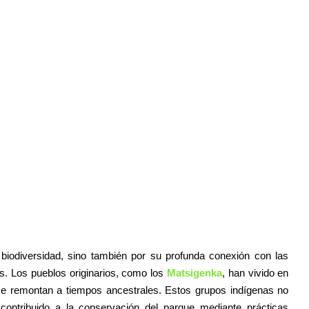
iodiversidad, sino también por su profunda conexión con las
os. Los pueblos originarios, como los
Matsigenka
, han vivido en
se remontan a tiempos ancestrales. Estos grupos indígenas no
contribuido a la conservación del parque mediante prácticas