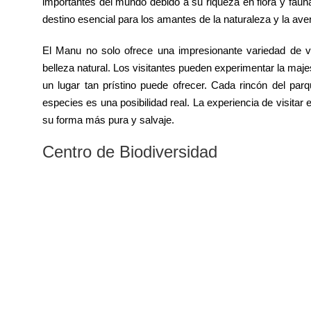
importantes del mundo debido a su riqueza en flora y fauna
destino esencial para los amantes de la naturaleza y la ave
El Manu no solo ofrece una impresionante variedad de vid
belleza natural. Los visitantes pueden experimentar la maje
un lugar tan prístino puede ofrecer. Cada rincón del par
especies es una posibilidad real. La experiencia de visitar
su forma más pura y salvaje.
Centro de Biodiversidad