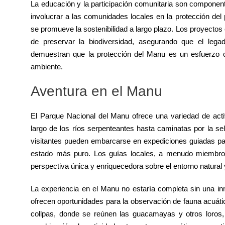
La educación y la participación comunitaria son componen
involucrar a las comunidades locales en la protección del
se promueve la sostenibilidad a largo plazo. Los proyectos
de preservar la biodiversidad, asegurando que el lega
demuestran que la protección del Manu es un esfuerzo c
ambiente.
Aventura en el Manu
El Parque Nacional del Manu ofrece una variedad de acti
largo de los ríos serpenteantes hasta caminatas por la se
visitantes pueden embarcarse en expediciones guiadas par
estado más puro. Los guías locales, a menudo miembros
perspectiva única y enriquecedora sobre el entorno natural 
La experiencia en el Manu no estaría completa sin una in
ofrecen oportunidades para la observación de fauna acuáti
collpas, donde se reúnen las guacamayas y otros loros,