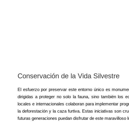
Conservación de la Vida Silvestre
El esfuerzo por preservar este entorno único es monumen
dirigidas a proteger no solo la fauna, sino también los 
locales e internacionales colaboran para implementar p
la deforestación y la caza furtiva. Estas iniciativas son cr
futuras generaciones puedan disfrutar de este maravilloso l