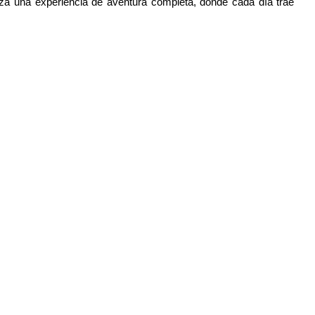
iza una experiencia de aventura completa, donde cada día trae