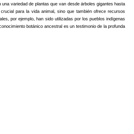
on una variedad de plantas que van desde árboles gigantes hasta
crucial para la vida animal, sino que también ofrece recursos
les, por ejemplo, han sido utilizadas por los pueblos indígenas
conocimiento botánico ancestral es un testimonio de la profunda