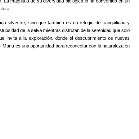
. La magnitud de su diversidad biológica lo ha convertido en un
ntura.
a silvestre, sino que también es un refugio de tranquilidad y
stuosidad de la selva mientras disfrutan de la serenidad que solo
que invita a la exploración, donde el descubrimiento de nuevas
 el Manu es una oportunidad para reconectar con la naturaleza en