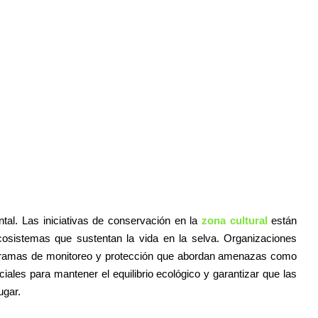
tal. Las iniciativas de conservación en la
zona cultural
están
ecosistemas que sustentan la vida en la selva. Organizaciones
rogramas de monitoreo y protección que abordan amenazas como
uciales para mantener el equilibrio ecológico y garantizar que las
ugar.