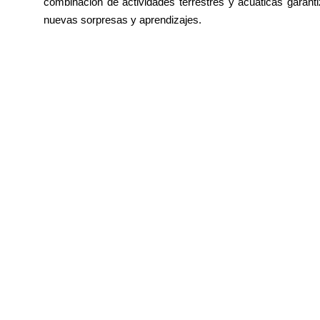
combinación de actividades terrestres y acuáticas garant
nuevas sorpresas y aprendizajes.