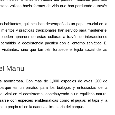
ntana valiosa hacia formas de vida que han perdurado a través
sus habitantes, quienes han desempeñado un papel crucial en la
imientos y prácticas tradicionales han servido para mantener el
es pueden aprender de estas culturas a través de interacciones
ermitido la coexistencia pacífica con el entorno selvático. El
visitantes, sino que también fortalece el tejido social de las
del Manu
u es asombrosa. Con más de 1,000 especies de aves, 200 de
 parque es un paraíso para los biólogos y entusiastas de la
vital en el ecosistema, contribuyendo a un equilibrio natural
trarse con especies emblemáticas como el jaguar, el tapir y la
n su propio rol en la cadena alimentaria del parque.