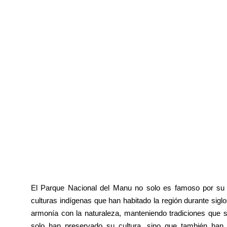
El Parque Nacional del Manu no solo es famoso por su b
culturas indígenas que han habitado la región durante sigl
armonía con la naturaleza, manteniendo tradiciones que 
solo han preservado su cultura, sino que también han 