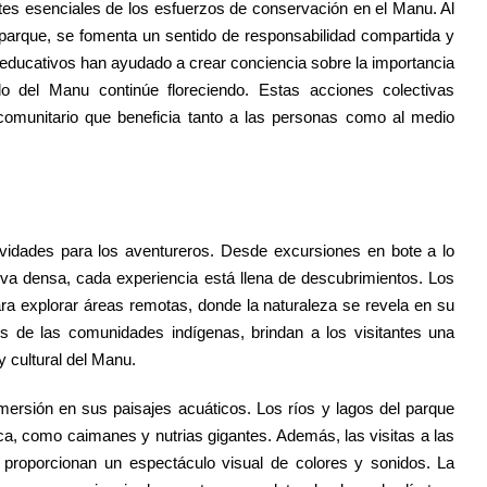
tes esenciales de los esfuerzos de conservación en el Manu. Al
 parque, se fomenta un sentido de responsabilidad compartida y
 educativos han ayudado a crear conciencia sobre la importancia
do del Manu continúe floreciendo. Estas acciones colectivas
omunitario que beneficia tanto a las personas como al medio
vidades para los aventureros. Desde excursiones en bote a lo
lva densa, cada experiencia está llena de descubrimientos. Los
a explorar áreas remotas, donde la naturaleza se revela en su
 de las comunidades indígenas, brindan a los visitantes una
y cultural del Manu.
mersión en sus paisajes acuáticos. Los ríos y lagos del parque
ca, como caimanes y nutrias gigantes. Además, las visitas a las
 proporcionan un espectáculo visual de colores y sonidos. La