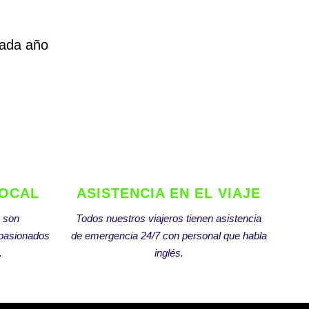
cada año
LOCAL
ASISTENCIA EN EL VIAJE
s son
Todos nuestros viajeros tienen asistencia
apasionados
de emergencia 24/7 con personal que habla
.
inglés.